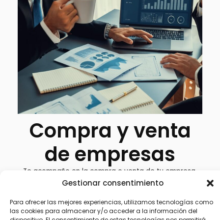
Compra y venta
de empresas
Te acompaño en la compra o venta de tu empresa,
con un enfoque especializado en negocios
Gestionar consentimiento
consolidados, rentables y con potencial de
crecimiento.
Para ofrecer las mejores experiencias, utilizamos tecnologías como
las cookies para almacenar y/o acceder a la información del
Trabajo especialmente con compañías que
dispositivo. El consentimiento de estas tecnologías nos permitirá